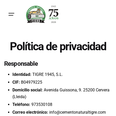
Skip
to
content
Política de privacidad
Responsable
Identidad:
TIGRE 1945, S.L.
CIF:
B04979225
Domicilio social:
Avenida Guissona, 9. 25200 Cervera
(Lleida)
Teléfono:
973530108
Correo electrónico:
info@cementonaturaltigre.com